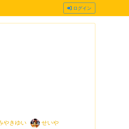
ログイン
みやきゆい
せいや