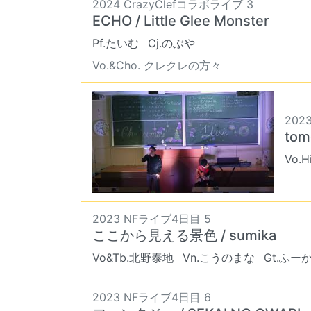
2024 CrazyClefコラボライブ 3
ECHO / Little Glee Monster
Pf.たいむ
Cj.のぶや
Vo.&Cho. クレクレの方々
202
tom
Vo.H
2023 NFライブ4日目 5
ここから見える景色 / sumika
Vo&Tb.北野泰地
Vn.こうのまな
Gt.ふー
2023 NFライブ4日目 6