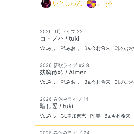
いとしゅん
₍ .. ₎⊹
2026 6月ライブ 22
コトノハ / tuki.
Vo.みふ
Pf.みおり
Ba.今村希来
Cj.のぶ
2026 新歓ライブ #3 8
残響散歌 / Aimer
Vo.みふ
Pf.みおり
Ba.今村希来
Cj.のぶ
2026 春休みライブ 14
騙し愛 / tuki.
Vo.みふ
Gt.岸加奈恵
Pf.姜
Ba.今村希来
2026 春休みライブ 24