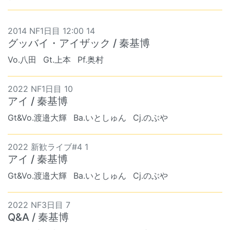
2014 NF1日目 12:00 14
グッバイ・アイザック / 秦基博
Vo.八田
Gt.上本
Pf.奥村
2022 NF1日目 10
アイ / 秦基博
Gt&Vo.渡邉大輝
Ba.いとしゅん
Cj.のぶや
2022 新歓ライブ#4 1
アイ / 秦基博
Gt&Vo.渡邉大輝
Ba.いとしゅん
Cj.のぶや
2022 NF3日目 7
Q&A / 秦基博