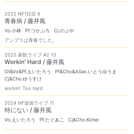
2022 NF1日目 6
青春病 / 藤井風
Vo.小林
Pf.つかぷろ
Cj.のぶや
アンプラは青春でした。
2025 新歓ライブ #2 13
Workin' Hard / 藤井風
Gt&Vo&Pf.えいたろう
Pf&Cho&ASax.いとうゆうま
Cj&Cho.ゆうすけ
workin' Too hard
2024 NF追加ライブ 11
特にない / 藤井風
Vo.えいたろう
Pf.たぐあこ
Cj&Cho.Kohei