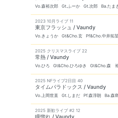
Vo.森裕次郎
Gt.ふーか
Gt.次郎
Ba.たま
2023 10月ライブ 11
東京フラッシュ / Vaundy
Vo.きょうか
Gt&Cho.玄
Pf&Cho.中井拓
2025 クリスマスライブ 22
常熱 / Vaundy
Vo.ひろ
Gt&Cho.ひろゆき
Gt&Cho.森 
2025 NFライブ2日目 40
タイムパラドックス / Vaundy
Vo.上岡世直
Gt.しまだ
Pf.森淳朗
Ba.
2025 新歓ライブ #2 12
瞳惚れ / Vaundy