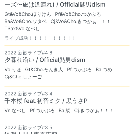
ーズ〜旅は道連れ) / Official髭男dism
Gt&Vo&Cho.ほりけん
Pf&Vo&Cho.つかぷろ
Ba&Vo&Cho.ワタベ
Cj&Vo&Cho.きつかぁ！！！
TSax&Vo.なべし
ライブ成功！！！！！！！！！！
2022 新歓ライブ#4 6
夕暮れ沿い / Official髭男dism
Vo.りほ
Gt&Cho.そんき人
Pf.つかぷろ
Ba.つめ
Cj&Cho.しょーご
2022 新歓ライブ#3 4
千本桜 feat.初音ミク / 黒うさP
Vn.なべし
Pf.つかぷろ
Ba.鯛
Cj.きつかぁ！！！
2022 新歓ライブ#3 5