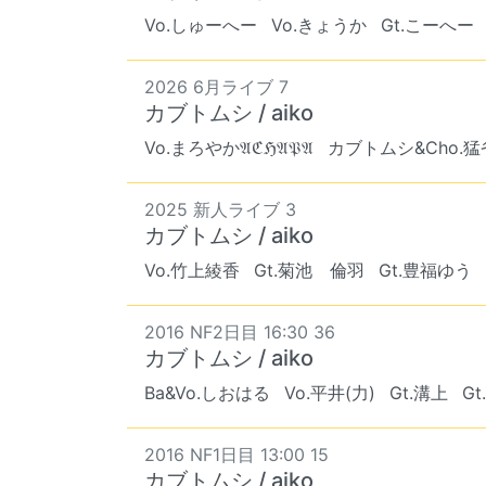
Vo.しゅーへー
Vo.きょうか
Gt.こーへー
2026 6月ライブ 7
カブトムシ / aiko
Vo.まろやか𝔄ℭℌ𝔄𝔓𝔄
カブトムシ&Cho.
2025 新人ライブ 3
カブトムシ / aiko
Vo.竹上綾香
Gt.菊池 倫羽
Gt.豊福ゆう
2016 NF2日目 16:30 36
カブトムシ / aiko
Ba&Vo.しおはる
Vo.平井(力)
Gt.溝上
G
2016 NF1日目 13:00 15
カブトムシ / aiko