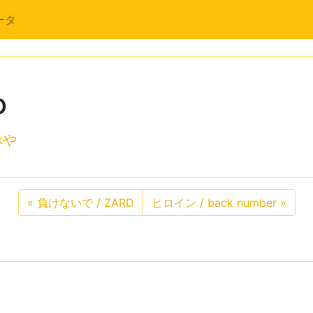
ータ
o
ぶや
«
負けないで / ZARD
ヒロイン / back number
»