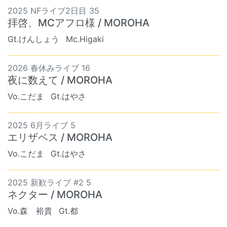
2025 NFライブ2日目 35
拝啓、MCアフロ様 / MOROHA
Gt.けんしょう
Mc.Higaki
2026 春休みライブ 16
夜に数えて / MOROHA
Vo.こだま
Gt.はやさ
2025 6月ライブ 5
エリザベス / MOROHA
Vo.こだま
Gt.はやさ
2025 新歓ライブ #2 5
ネクター / MOROHA
Vo.森 裕貴
Gt.都