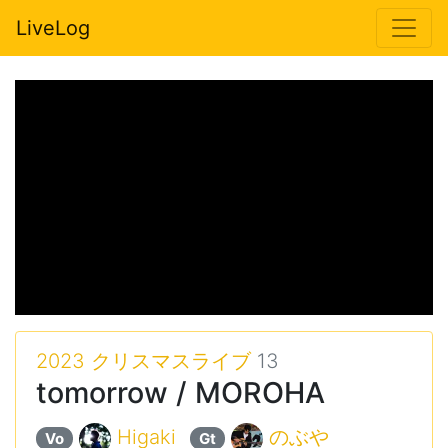
LiveLog
2023 クリスマスライブ
13
tomorrow / MOROHA
Higaki
のぶや
Vo
Gt