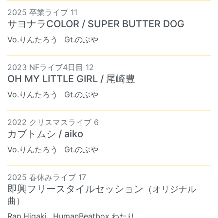
2025 卒業ライブ 11
サヨナラCOLOR / SUPER BUTTER DOG
Vo.りんたろう
Gt.のぶや
2023 NFライブ4日目 12
OH MY LITTLE GIRL / 尾崎豊
Vo.りんたろう
Gt.のぶや
2022 クリスマスライブ 6
カブトムシ / aiko
Vo.りんたろう
Gt.のぶや
2025 春休みライブ 17
即興フリースタイルセッション
（オリジナル
曲）
Rap.Higaki
HumanBeatbox.わたり