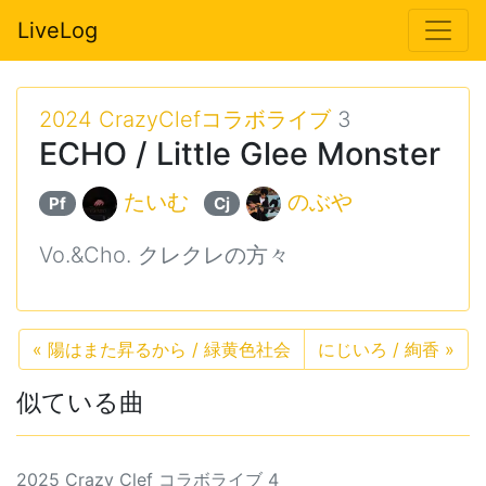
LiveLog
2024 CrazyClefコラボライブ
3
ECHO / Little Glee Monster
たいむ
のぶや
Pf
Cj
Vo.&Cho. クレクレの方々
«
陽はまた昇るから / 緑黄色社会
にじいろ / 絢香
»
似ている曲
2025 Crazy Clef コラボライブ 4