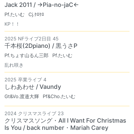
Jack 2011 / →Pia-no-jaC←
Pf.たいむ
Cj.ｹﾛｹﾛ
KP！！
2025 NFライブ2日目 45
千本桜(2Dpiano) / 黒うさP
Pf.ちょす山るん三郎
Pf.たいむ
乱れ咲き
2025 卒業ライブ 4
しわあわせ / Vaundy
Gt&Vo.渡邉大輝
Pf&Cho.たいむ
2024 クリスマスライブ 23
クリスマスソング・All I Want For Christmas
Is You / back number・Mariah Carey