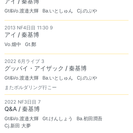
アイ / 秦基博
Gt&Vo.渡邉大輝
Ba.いとしゅん
Cj.のぶや
2013 NF4日目 11:30 9
アイ / 秦基博
Vo.畑中
Gt.鄭
2022 6月ライブ 3
グッバイ・アイザック / 秦基博
Gt&Vo.渡邉大輝
Ba.いとしゅん
Cj.のぶや
またボルダリング行こー
2022 NF3日目 7
Q&A / 秦基博
Gt&Vo.渡邉大輝
Gt.けんしょう
Ba.初田潤吾
Cj.新田 大夢