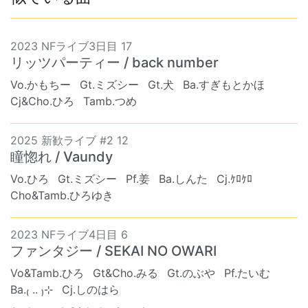
2023 NFライブ3日目 17
リッツパーティー / back number
Vo.かもちー
Gt.ミズシー
Gt.犬
Ba.すぎもとかほ
Cj&Cho.ひろ
Tamb.つめ
2025 新歓ライブ #2 12
瞳惚れ / Vaundy
Vo.ひろ
Gt.ミズシー
Pf.姜
Ba.しんた
Cj.ｹﾛｹﾛ
Cho&Tamb.ひろゆき
2023 NFライブ4日目 6
ファンタジー / SEKAI NO OWARI
Vo&Tamb.ひろ
Gt&Cho.みる
Gt.のぶや
Pf.たいむ
Ba.₍ .. ₎⊹
Cj.しのはら