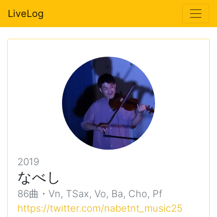
LiveLog
2019
なべし
86曲・Vn, TSax, Vo, Ba, Cho, Pf
https://twitter.com/nabetnt_music25