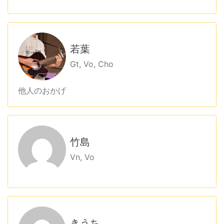
若葉
Gt, Vo, Cho
他人のおかげ
竹島
Vn, Vo
きうち