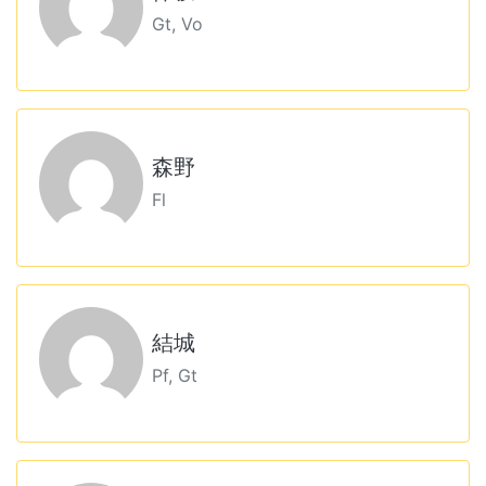
Gt, Vo
森野
Fl
結城
Pf, Gt