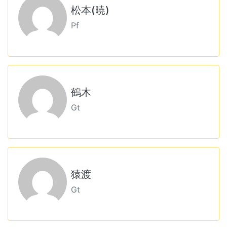
松本(暁)
Pf
鶴木
Gt
猿渡
Gt