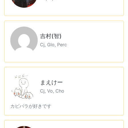
吉村(智)
Cj, Glo, Perc
まえけー
Cj, Vo, Cho
カピバラが好きです