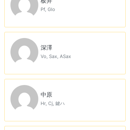
板井
Pf, Glo
深澤
Vo, Sax, ASax
中原
Hr, Cj, 鍵ハ