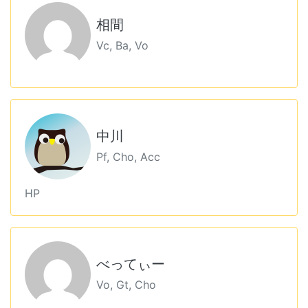
相間
Vc, Ba, Vo
中川
Pf, Cho, Acc
HP
べってぃー
Vo, Gt, Cho