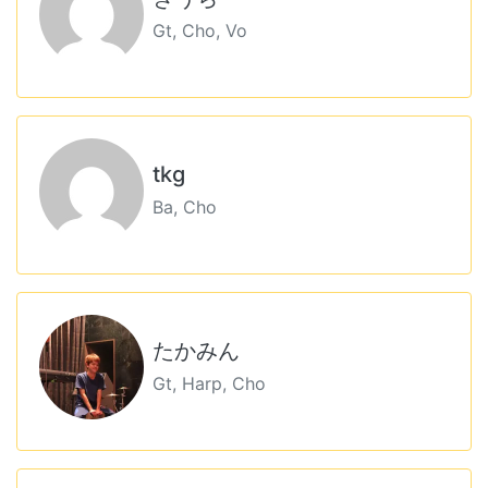
Gt, Cho, Vo
tkg
Ba, Cho
たかみん
Gt, Harp, Cho