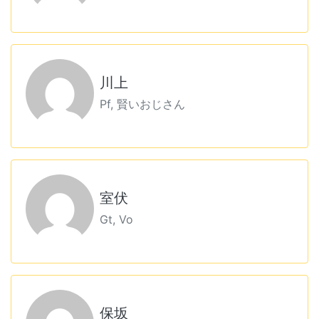
川上
Pf, 賢いおじさん
室伏
Gt, Vo
保坂