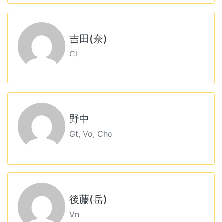
吉田(奈)
Cl
野中
Gt, Vo, Cho
後藤(岳)
Vn