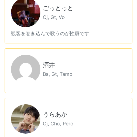
ごっとっと
Cj, Gt, Vo
観客を巻き込んで歌うのが性癖です
酒井
Ba, Gt, Tamb
うらあか
Cj, Cho, Perc