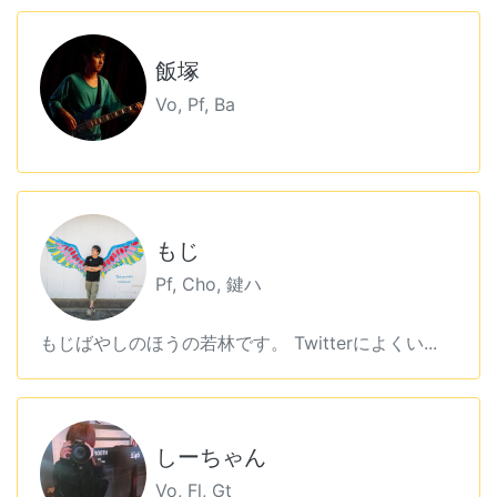
飯塚
Vo, Pf, Ba
もじ
Pf, Cho, 鍵ハ
もじばやしのほうの若林です。 Twitterによくい...
しーちゃん
Vo, Fl, Gt