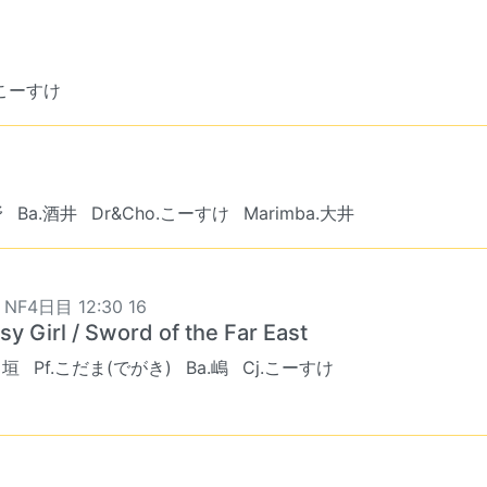
.こーすけ
野
Ba.酒井
Dr&Cho.こーすけ
Marimba.大井
 NF4日目 12:30 16
y Girl / Sword of the Far East
出垣
Pf.こだま(でがき)
Ba.嶋
Cj.こーすけ