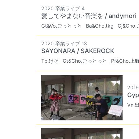
2020 卒業ライブ 4
愛してやまない音楽を / andymori
Gt&Vo.ごっとっと
Ba&Cho.tkg
Cj&Cho
2020 卒業ライブ 13
SAYONARA / SAKEROCK
Tb.けそ
Gt&Cho.ごっとっと
Pf&Cho.上
2019
Gyps
Vn.