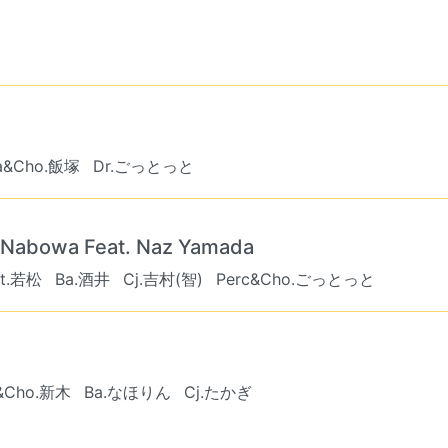
a&Cho.飯塚
Dr.ごっとっと
/ Nabowa Feat. Naz Yamada
t.若松
Ba.酒井
Cj.吉村(智)
Perc&Cho.ごっとっと
&Cho.新木
Ba.なほりん
Cj.たかぎ