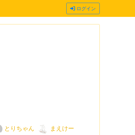
ログイン
とりちゃん
まえけー