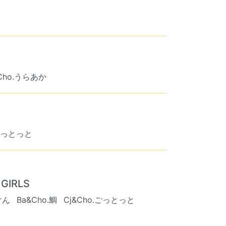
&Cho.うらあか
.ごっとっと
GIRLS
けん
Ba&Cho.鯛
Cj&Cho.ごっとっと