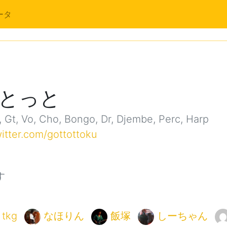
ータ
とっと
Gt, Vo, Cho, Bongo, Dr, Djembe, Perc, Harp
witter.com/gottottoku
す
tkg
なほりん
飯塚
しーちゃん