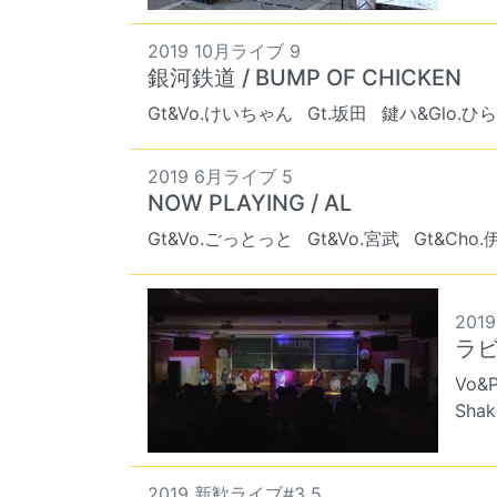
2019 10月ライブ 9
銀河鉄道 / BUMP OF CHICKEN
Gt&Vo.けいちゃん
Gt.坂田
鍵ハ&Glo.ひ
2019 6月ライブ 5
NOW PLAYING / AL
Gt&Vo.ごっとっと
Gt&Vo.宮武
Gt&Cho.
201
ラビ
Vo&
Sha
2019 新歓ライブ#3 5