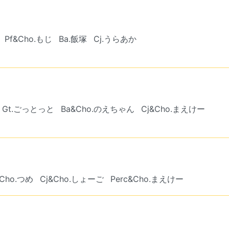
Pf&Cho.もじ
Ba.飯塚
Cj.うらあか
Gt.ごっとっと
Ba&Cho.のえちゃん
Cj&Cho.まえけー
&Cho.つめ
Cj&Cho.しょーご
Perc&Cho.まえけー