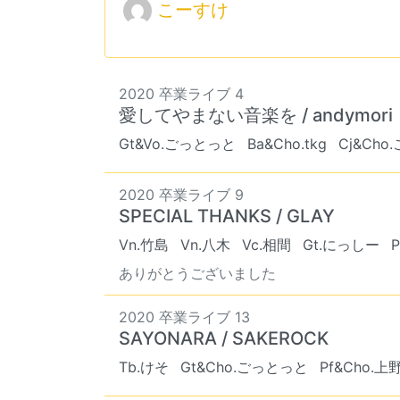
こーすけ
2020 卒業ライブ 4
愛してやまない音楽を / andymori
Gt&Vo.ごっとっと
Ba&Cho.tkg
Cj&Cho
2020 卒業ライブ 9
SPECIAL THANKS / GLAY
Vn.竹島
Vn.八木
Vc.相間
Gt.にっしー
ありがとうございました
2020 卒業ライブ 13
SAYONARA / SAKEROCK
Tb.けそ
Gt&Cho.ごっとっと
Pf&Cho.上