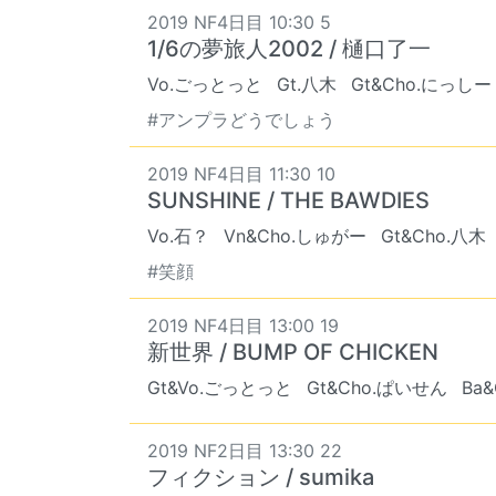
2019 NF4日目 10:30 5
1/6の夢旅人2002 / 樋口了一
Vo.ごっとっと
Gt.八木
Gt&Cho.にっしー
#アンプラどうでしょう
2019 NF4日目 11:30 10
SUNSHINE / THE BAWDIES
Vo.石？
Vn&Cho.しゅがー
Gt&Cho.八木
#笑顔
2019 NF4日目 13:00 19
新世界 / BUMP OF CHICKEN
Gt&Vo.ごっとっと
Gt&Cho.ぱいせん
Ba
2019 NF2日目 13:30 22
フィクション / sumika