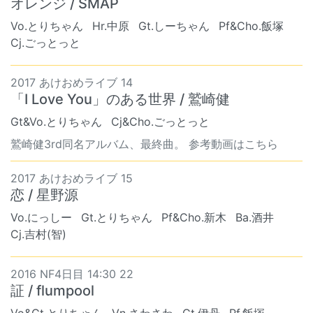
オレンジ / SMAP
Vo.とりちゃん
Hr.中原
Gt.しーちゃん
Pf&Cho.飯塚
Cj.ごっとっと
2017 あけおめライブ 14
「I Love You」のある世界 / 鷲崎健
Gt&Vo.とりちゃん
Cj&Cho.ごっとっと
鷲崎健3rd同名アルバム、最終曲。 参考動画はこちら
2017 あけおめライブ 15
恋 / 星野源
Vo.にっしー
Gt.とりちゃん
Pf&Cho.新木
Ba.酒井
Cj.吉村(智)
2016 NF4日目 14:30 22
証 / flumpool