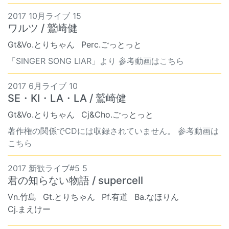
2017 10月ライブ 15
ワルツ / 鷲崎健
Gt&Vo.とりちゃん
Perc.ごっとっと
「SINGER SONG LIAR」より 参考動画はこちら
2017 6月ライブ 10
SE・KI・LA・LA / 鷲崎健
Gt&Vo.とりちゃん
Cj&Cho.ごっとっと
著作権の関係でCDには収録されていません。 参考動画は
こちら
2017 新歓ライブ#5 5
君の知らない物語 / supercell
Vn.竹島
Gt.とりちゃん
Pf.有道
Ba.なほりん
Cj.まえけー