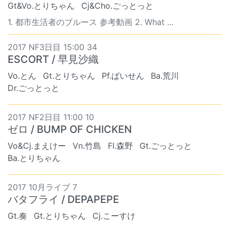
Gt&Vo.とりちゃん
Cj&Cho.ごっとっと
1. 都市生活者のブルース 参考動画 2. What ...
2017 NF3日目 15:00 34
ESCORT / 早見沙織
Vo.とん
Gt.とりちゃん
Pf.ぱいせん
Ba.荒川
Dr.ごっとっと
2017 NF2日目 11:00 10
ゼロ / BUMP OF CHICKEN
Vo&Cj.まえけー
Vn.竹島
Fl.森野
Gt.ごっとっと
Ba.とりちゃん
2017 10月ライブ 7
バタフライ / DEPAPEPE
Gt.奏
Gt.とりちゃん
Cj.こーすけ