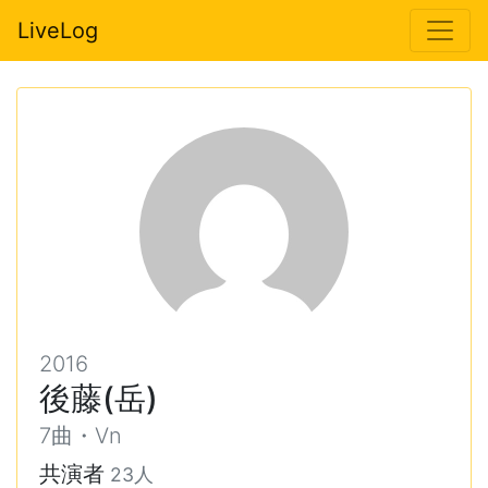
LiveLog
2016
後藤(岳)
7曲・Vn
共演者
23人