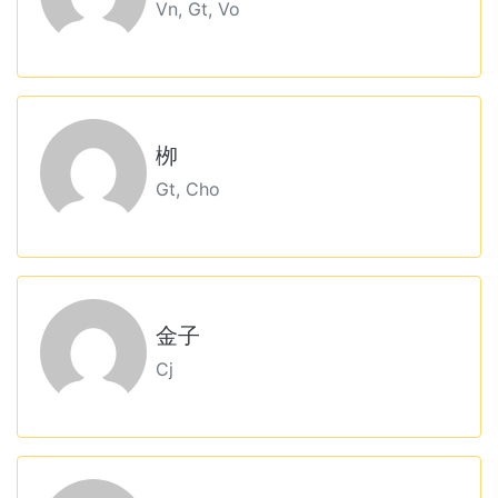
Vn, Gt, Vo
栁
Gt, Cho
金子
Cj