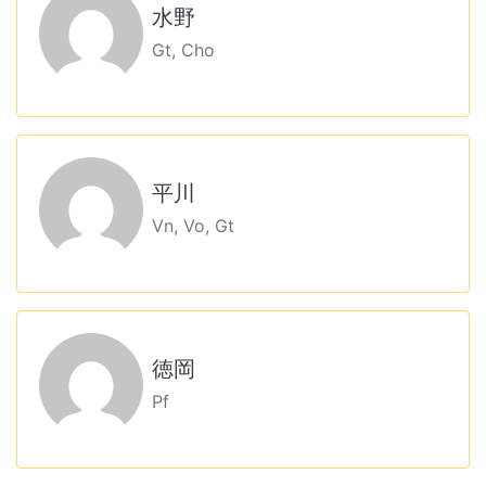
水野
Gt, Cho
平川
Vn, Vo, Gt
徳岡
Pf