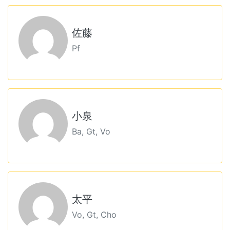
佐藤
Pf
小泉
Ba, Gt, Vo
太平
Vo, Gt, Cho