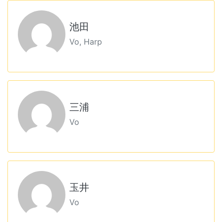
池田
Vo, Harp
三浦
Vo
玉井
Vo