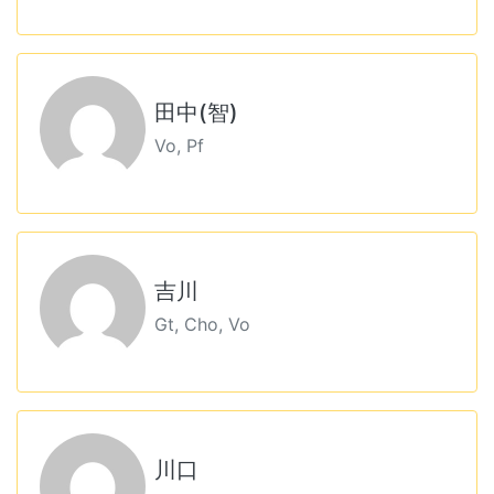
田中(智)
Vo, Pf
吉川
Gt, Cho, Vo
川口