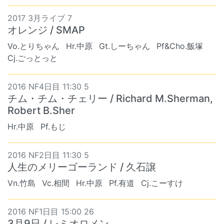
2017 3月ライブ 7
オレンジ / SMAP
Vo.とりちゃん
Hr.中原
Gt.しーちゃん
Pf&Cho.飯塚
Cj.ごっとっと
2016 NF4日目 11:30 5
チム・チム・チェリー / Richard M.Sherman,
Robert B.Sher
Hr.中原
Pf.もじ
2016 NF2日目 11:30 5
人生のメリーゴーランド / 久石譲
Vn.竹島
Vc.相間
Hr.中原
Pf.有道
Cj.こーすけ
2016 NF1日目 15:00 26
3月9日 / レミオロメン