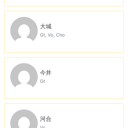
大城
Gt, Vo, Cho
今井
Gt
河合
Vc