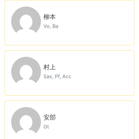
柳本
Vo, Ba
村上
Sax, Pf, Acc
安部
Gt