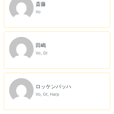
斎藤
Vo
田嶋
Vo, Gt
ロッケンバッハ
Vo, Gt, Harp