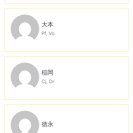
大本
Pf, Vo
稲岡
Cj, Dr
徳永