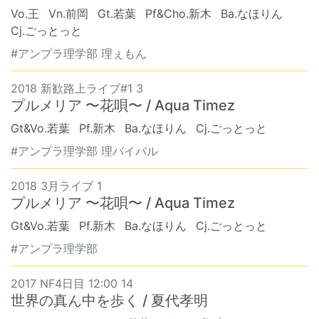
Vo.王
Vn.前岡
Gt.若葉
Pf&Cho.新木
Ba.なほりん
Cj.ごっとっと
#アンプラ理学部 理ぇもん
2018 新歓路上ライブ#1 3
プルメリア 〜花唄〜 / Aqua Timez
Gt&Vo.若葉
Pf.新木
Ba.なほりん
Cj.ごっとっと
#アンプラ理学部 理バイバル
2018 3月ライブ 1
プルメリア 〜花唄〜 / Aqua Timez
Gt&Vo.若葉
Pf.新木
Ba.なほりん
Cj.ごっとっと
#アンプラ理学部
2017 NF4日目 12:00 14
世界の真ん中を歩く / 夏代孝明