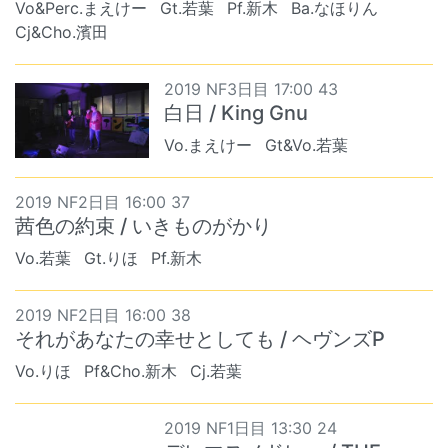
Vo&Perc.まえけー
Gt.若葉
Pf.新木
Ba.なほりん
Cj&Cho.濱田
2019 NF3日目 17:00 43
白日 / King Gnu
Vo.まえけー
Gt&Vo.若葉
2019 NF2日目 16:00 37
茜色の約束 / いきものがかり
Vo.若葉
Gt.りほ
Pf.新木
2019 NF2日目 16:00 38
それがあなたの幸せとしても / ヘヴンズP
Vo.りほ
Pf&Cho.新木
Cj.若葉
2019 NF1日目 13:30 24