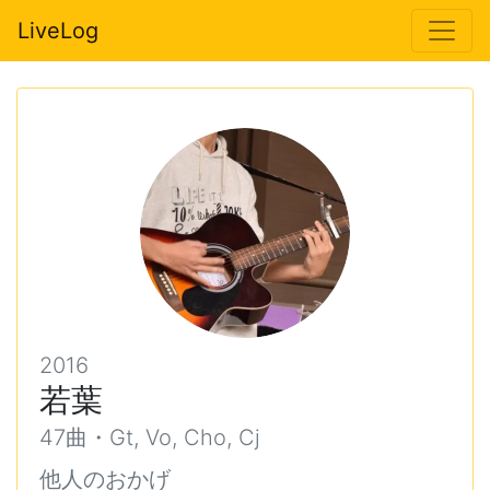
LiveLog
2016
若葉
47曲・Gt, Vo, Cho, Cj
他人のおかげ