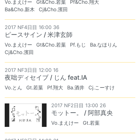
Vo.まえけー
Gt&Cho.若葉
Pf&Cho.翔大
Ba&Cho.新木
Cj&Cho.濱田
2017 NF4日目 16:00 36
ピースサイン / 米津玄師
Vo.まえけー
Gt&Cho.若葉
Pf.もじ
Ba.なほりん
Cj&Cho.濱田
2017 NF3日目 12:00 16
夜咄ディセイブ / じん feat.IA
Vo.とん
Gt.若葉
Pf.翔大
Ba.酒井
Cj.こーすけ
2017 NF2日目 13:00 26
モットー。 / 阿部真央
Vo.まえけー
Gt.若葉