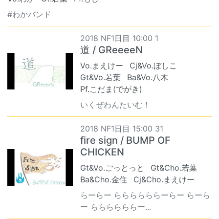
#わかバンド
2018 NF1日目 10:00 1
道 / GReeeeN
Vo.まえけー
Cj&Vo.ぼしこ
Gt&Vo.若葉
Ba&Vo.八木
Pf.こだま(でがき)
いくぜわんたいむ！
2018 NF1日目 15:00 31
fire sign / BUMP OF
CHICKEN
Gt&Vo.ごっとっと
Gt&Cho.若葉
Ba&Cho.金住
Cj&Cho.まえけー
らーらー ららららららーらー らーら
ー ららららららー...