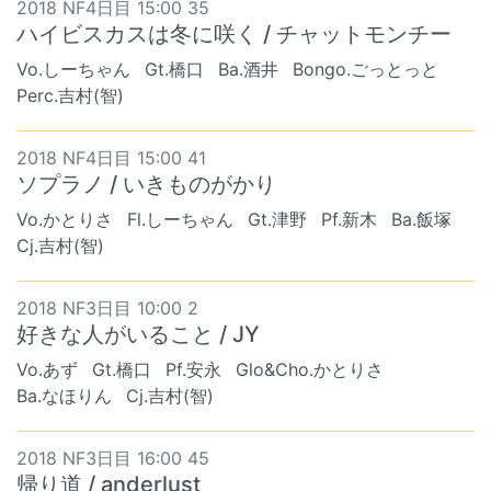
2018 NF4日目 15:00 35
ハイビスカスは冬に咲く / チャットモンチー
Vo.しーちゃん
Gt.橋口
Ba.酒井
Bongo.ごっとっと
Perc.吉村(智)
2018 NF4日目 15:00 41
ソプラノ / いきものがかり
Vo.かとりさ
Fl.しーちゃん
Gt.津野
Pf.新木
Ba.飯塚
Cj.吉村(智)
2018 NF3日目 10:00 2
好きな人がいること / JY
Vo.あず
Gt.橋口
Pf.安永
Glo&Cho.かとりさ
Ba.なほりん
Cj.吉村(智)
2018 NF3日目 16:00 45
帰り道 / anderlust