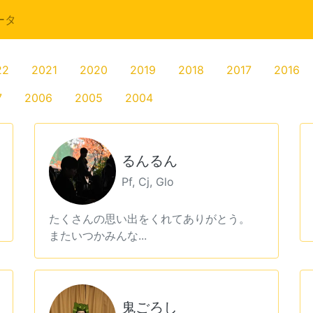
ータ
22
2021
2020
2019
2018
2017
2016
7
2006
2005
2004
るんるん
Pf, Cj, Glo
たくさんの思い出をくれてありがとう。
またいつかみんな...
鬼ごろし