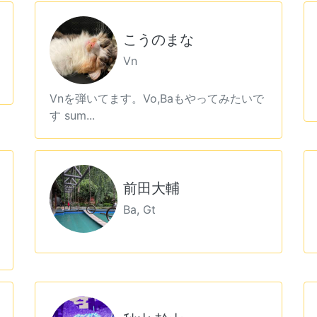
こうのまな
Vn
Vnを弾いてます。Vo,Baもやってみたいで
す sum...
前田大輔
Ba, Gt