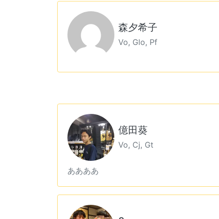
森夕希子
Vo, Glo, Pf
億田葵
Vo, Cj, Gt
ああああ