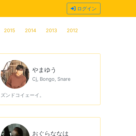
ログイン
2015
2014
2013
2012
やまゆう
Cj, Bongo, Snare
ズンドコイェーイ。
おぐらななは