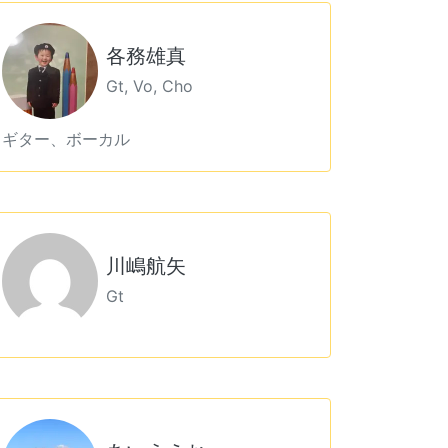
各務雄真
Gt, Vo, Cho
ギター、ボーカル
川嶋航矢
Gt