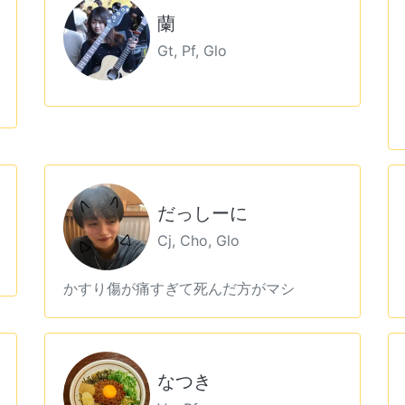
蘭
Gt, Pf, Glo
だっしーに
Cj, Cho, Glo
かすり傷が痛すぎて死んだ方がマシ
なつき