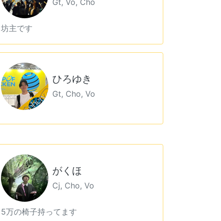
Gt, Vo, Cho
坊主です
ひろゆき
Gt, Cho, Vo
がくほ
Cj, Cho, Vo
5万の椅子持ってます