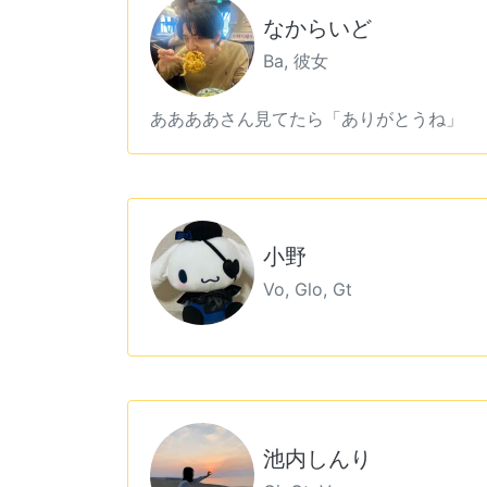
なからいど
Ba, 彼女
ああああさん見てたら「ありがとうね」
小野
Vo, Glo, Gt
池内しんり