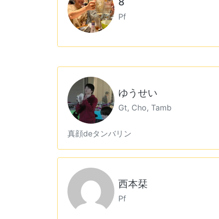
8
Pf
ゆうせい
Gt, Cho, Tamb
真顔deタンバリン
西本栞
Pf