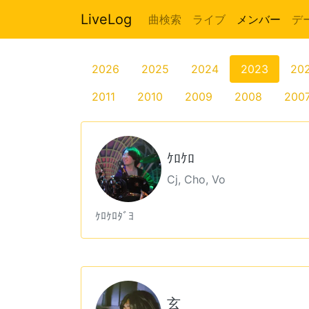
LiveLog
曲検索
ライブ
メンバー
デ
2026
2025
2024
2023
20
2011
2010
2009
2008
200
ｹﾛｹﾛ
Cj, Cho, Vo
ｹﾛｹﾛﾀﾞﾖ
玄