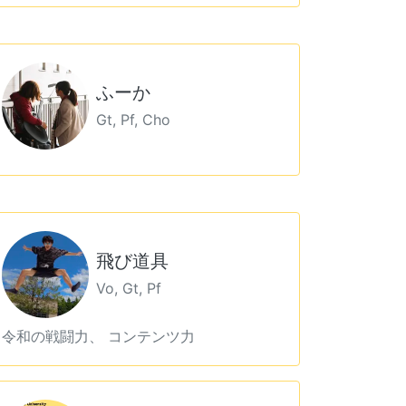
ふーか
Gt, Pf, Cho
飛び道具
Vo, Gt, Pf
令和の戦闘力、 コンテンツ力