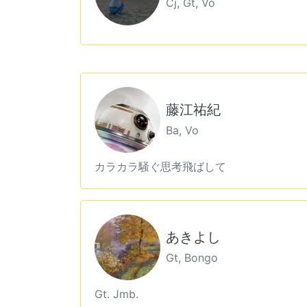
Cj, Gt, Vo
藤江祐紀
Ba, Vo
カラカラ騒ぐ思考飛ばして
あきよし
Gt, Bongo
Gt. Jmb.