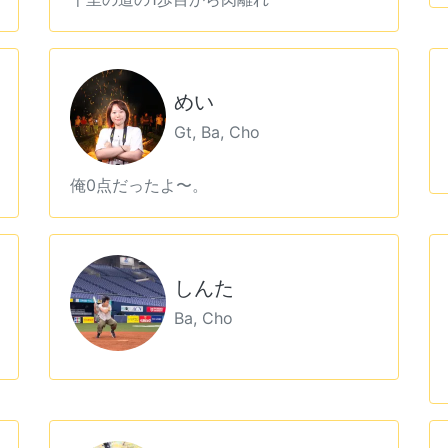
めい
Gt, Ba, Cho
俺0点だったよ〜。
しんた
Ba, Cho