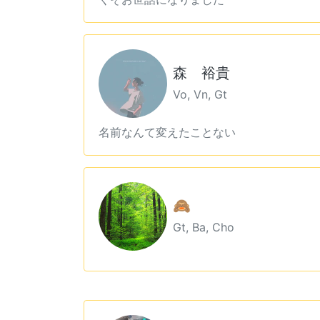
森 裕貴
Vo, Vn, Gt
名前なんて変えたことない
🙈
Gt, Ba, Cho