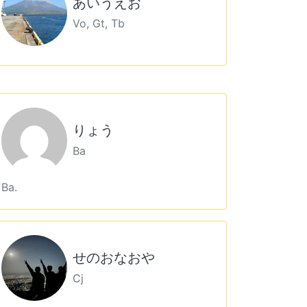
あいうえお
Vo, Gt, Tb
りょう
Ba
Ba.
せのおなおや
Cj