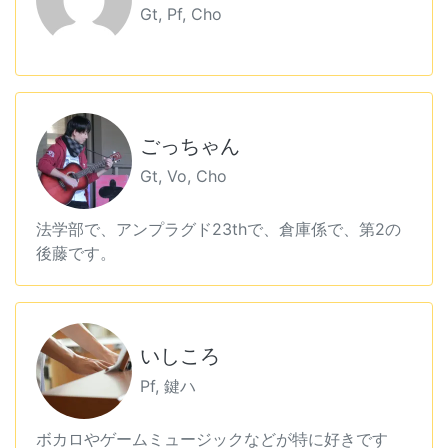
Gt, Pf, Cho
ごっちゃん
Gt, Vo, Cho
法学部で、アンプラグド23thで、倉庫係で、第2の
後藤です。
いしころ
Pf, 鍵ハ
ボカロやゲームミュージックなどが特に好きです