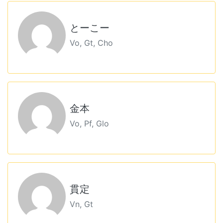
とーこー
Vo, Gt, Cho
金本
Vo, Pf, Glo
貫定
Vn, Gt