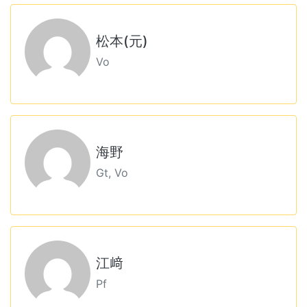
松本(元)
Vo
海野
Gt, Vo
江﨑
Pf