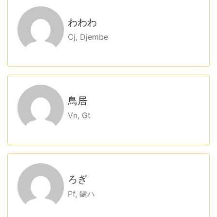
わわわ
Cj, Djembe
鳥居
Vn, Gt
ろぎ
Pf, 鍵ハ