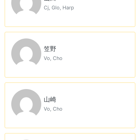
Cj, Glo, Harp
笠野
Vo, Cho
山崎
Vo, Cho