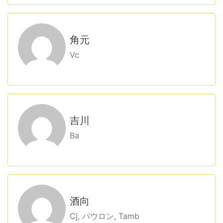
角元
Vc
吉川
Ba
酒向
Cj, バウロン, Tamb