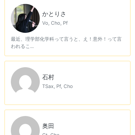
かとりさ
Vo, Cho, Pf
最近、理学部化学科って言うと、え！意外！って言
われるこ...
石村
TSax, Pf, Cho
奥田