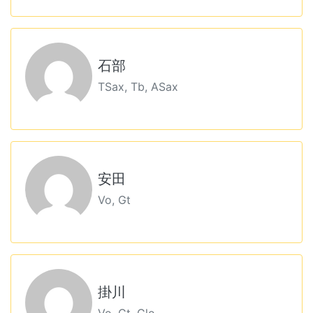
石部
TSax, Tb, ASax
安田
Vo, Gt
掛川