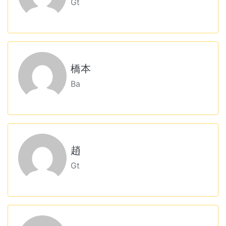
Gt
橋本
Ba
趙
Gt