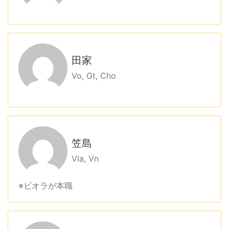
田家
Vo, Gt, Cho
笠島
Vla, Vn
※ビオラが本職