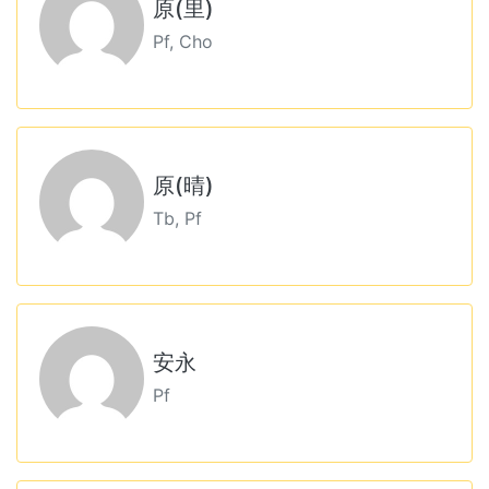
原(里)
Pf, Cho
原(晴)
Tb, Pf
安永
Pf