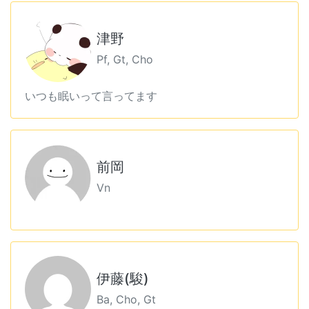
津野
Pf, Gt, Cho
いつも眠いって言ってます
前岡
Vn
伊藤(駿)
Ba, Cho, Gt