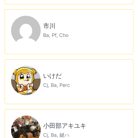
市川
Ba, Pf, Cho
いけだ
Cj, Ba, Perc
小田部アキユキ
Cj, Ba, 鍵ハ