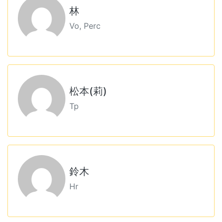
林
Vo, Perc
松本(莉)
Tp
鈴木
Hr