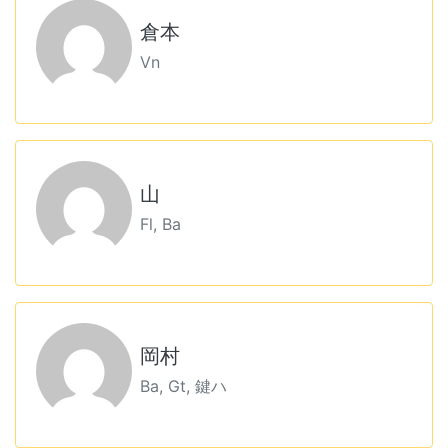
倉本
Vn
山
Fl, Ba
岡村
Ba, Gt, 鍵ハ