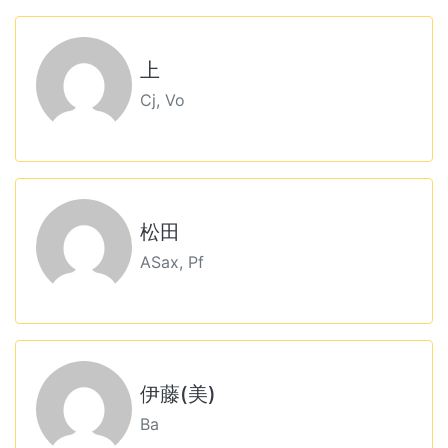
上
Cj, Vo
松田
ASax, Pf
伊藤(美)
Ba