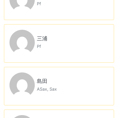
Pf
三浦
Pf
島田
ASax, Sax