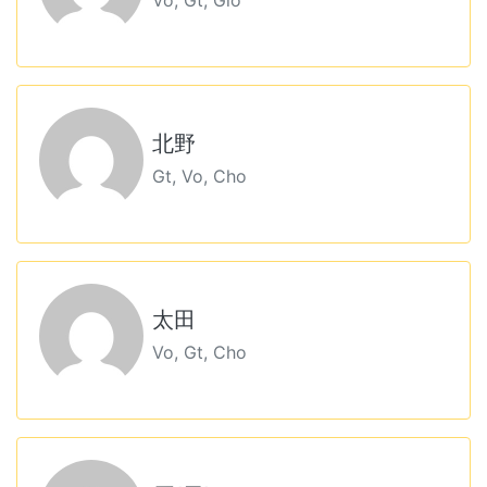
Vo, Gt, Glo
北野
Gt, Vo, Cho
太田
Vo, Gt, Cho