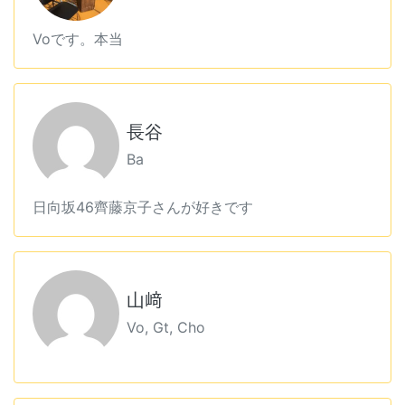
Voです。本当
長谷
Ba
日向坂46齊藤京子さんが好きです
山﨑
Vo, Gt, Cho