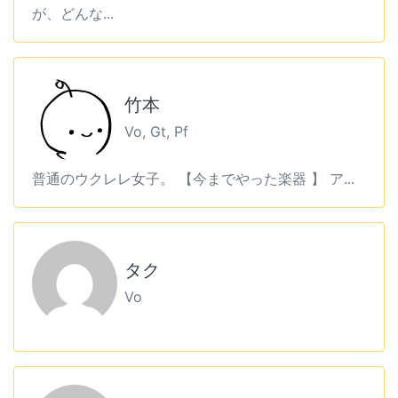
が、どんな...
竹本
Vo, Gt, Pf
普通のウクレレ女子。 【今までやった楽器 】 ア...
タク
Vo