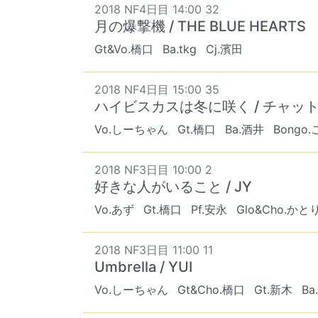
2018 NF4日目 14:00 32
月の爆撃機 / THE BLUE HEARTS
Gt&Vo.橋口
Ba.tkg
Cj.濱田
2018 NF4日目 15:00 35
ハイビスカスは冬に咲く / チャッ
Vo.しーちゃん
Gt.橋口
Ba.酒井
Bongo
2018 NF3日目 10:00 2
好きな人がいること / JY
Vo.あず
Gt.橋口
Pf.安永
Glo&Cho.かと
2018 NF3日目 11:00 11
Umbrella / YUI
Vo.しーちゃん
Gt&Cho.橋口
Gt.新木
Ba