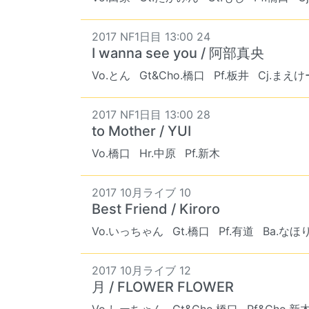
2017 NF1日目 13:00 24
I wanna see you / 阿部真央
Vo.とん
Gt&Cho.橋口
Pf.板井
Cj.まえけ
2017 NF1日目 13:00 28
to Mother / YUI
Vo.橋口
Hr.中原
Pf.新木
2017 10月ライブ 10
Best Friend / Kiroro
Vo.いっちゃん
Gt.橋口
Pf.有道
Ba.なほ
2017 10月ライブ 12
月 / FLOWER FLOWER