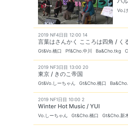
ハル
Vo.
2019 NF4日目 12:00 14
言葉はさんかく こころは四角 / く
Gt&Vo.橋口
Pf&Cho.中川
Ba&Cho.tkg
C
2019 NF3日目 13:00 20
東京 / きのこ帝国
Gt&Vo.しーちゃん
Gt&Cho.橋口
Ba&Ch
2019 NF1日目 10:00 2
Winter Hot Music / YUI
Vo.しーちゃん
Gt&Cho.橋口
Gt&Cho.新