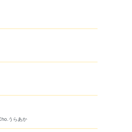
&Cho.うらあか