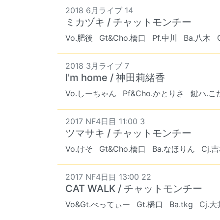
2018 6月ライブ 14
ミカヅキ / チャットモンチー
Vo.肥後
Gt&Cho.橋口
Pf.中川
Ba.八木
2018 3月ライブ 7
I'm home / 神田莉緒香
Vo.しーちゃん
Pf&Cho.かとりさ
鍵ハ.こ
2017 NF4日目 11:00 3
ツマサキ / チャットモンチー
Vo.けそ
Gt&Cho.橋口
Ba.なほりん
Cj.
2017 NF4日目 13:00 22
CAT WALK / チャットモンチー
Vo&Gt.べってぃー
Gt.橋口
Ba.tkg
Cj.大