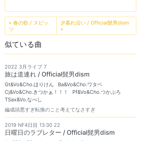
«
春の歌 / スピッ
夕暮れ沿い / Official髭男dism
ツ
»
似ている曲
2022 3月ライブ 7
旅は道連れ / Official髭男dism
Gt&Vo&Cho.ほりけん
Ba&Vo&Cho.ワタベ
Cj&Vo&Cho.きつかぁ！！！
Pf&Vo&Cho.つかぷろ
TSax&Vo.なべし
編成頭悪すぎ転換のこと考えてなさすぎ
2019 NF4日目 13:30 22
日曜日のラブレター / Official髭男dism