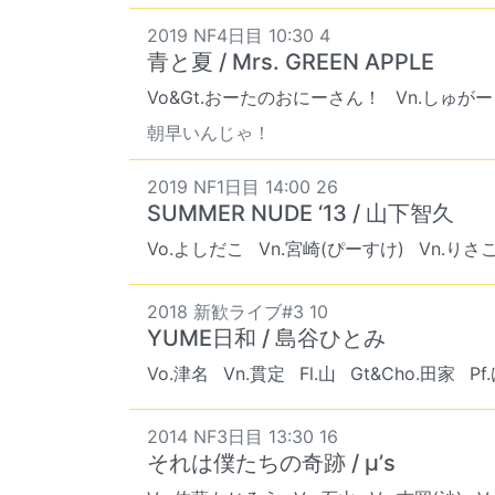
2019 NF4日目 10:30 4
青と夏 / Mrs. GREEN APPLE
Vo&Gt.おーたのおにーさん！
Vn.しゅがー
朝早いんじゃ！
2019 NF1日目 14:00 26
SUMMER NUDE ‘13 / 山下智久
Vo.よしだこ
Vn.宮崎(ぴーすけ)
Vn.りさ
2018 新歓ライブ#3 10
YUME日和 / 島谷ひとみ
Vo.津名
Vn.貫定
Fl.山
Gt&Cho.田家
Pf
2014 NF3日目 13:30 16
それは僕たちの奇跡 / μ’s