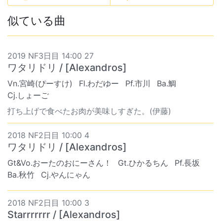
似ている曲
2019 NF3日目 14:00 27
ワタリドリ / [Alexandros]
Vn.宮崎(ぴーすけ)
Fl.わだゆー
Pf.市川
Ba.鯛
Cj.しょーご
打ち上げで食べたお肉が美味しすぎた。(伊藤)
2018 NF2日目 10:00 4
ワタリドリ / [Alexandros]
Gt&Vo.おーたのおにーさん！
Gt.ひかるちん
Pf.長坂
Ba.秋竹
Cj.やんにゃん
2018 NF2日目 10:00 3
Starrrrrrr / [Alexandros]