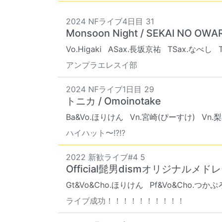
2024 NFライブ4日目 31
Monsoon Night / SEKAI NO OWAR
Vo.Higaki
ASax.長坂京祐
TSax.なべし
アンプラエレスイ部
2024 NFライブ1日目 29
トニカ / Omoinotake
Ba&Vo.ほりけん
Vn.宮崎(ぴーすけ)
Vn.
ハイハット〜!?!?
2022 新歓ライブ#4 5
Official髭男dismオリジナルメドレ
Gt&Vo&Cho.ほりけん
Pf&Vo&Cho.つかぷ
ライブ成功！！！！！！！！！！