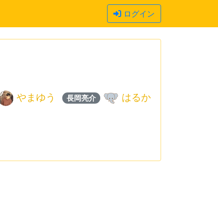
ログイン
やまゆう
はるか
長岡亮介