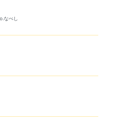
Vo.なべし