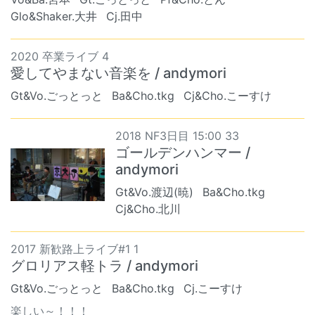
Glo&Shaker.大井
Cj.田中
2020 卒業ライブ 4
愛してやまない音楽を / andymori
Gt&Vo.ごっとっと
Ba&Cho.tkg
Cj&Cho.こーすけ
2018 NF3日目 15:00 33
ゴールデンハンマー /
andymori
Gt&Vo.渡辺(暁)
Ba&Cho.tkg
Cj&Cho.北川
2017 新歓路上ライブ#1 1
グロリアス軽トラ / andymori
Gt&Vo.ごっとっと
Ba&Cho.tkg
Cj.こーすけ
楽しい～！！！