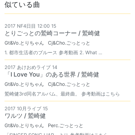
似ている曲
2017 NF4日目 12:00 15
とりごっとの鷲崎コーナー / 鷲崎健
Gt&Vo.とりちゃん
Cj&Cho.ごっとっと
1. 都市生活者のブルース 参考動画 2. What ...
2017 あけおめライブ 14
「I Love You」のある世界 / 鷲崎健
Gt&Vo.とりちゃん
Cj&Cho.ごっとっと
鷲崎健3rd同名アルバム、最終曲。 参考動画はこちら
2017 10月ライブ 15
ワルツ / 鷲崎健
Gt&Vo.とりちゃん
Perc.ごっとっと