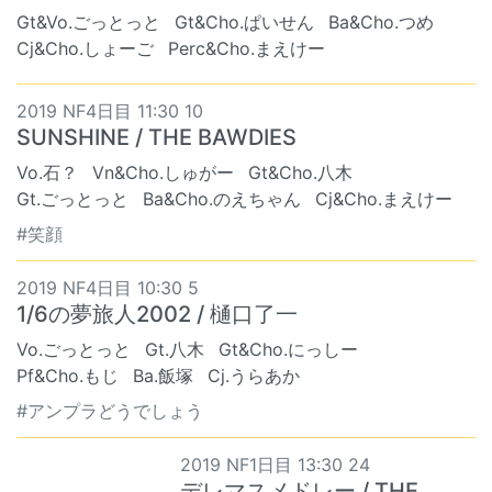
Gt&Vo.ごっとっと
Gt&Cho.ぱいせん
Ba&Cho.つめ
Cj&Cho.しょーご
Perc&Cho.まえけー
2019 NF4日目 11:30 10
SUNSHINE / THE BAWDIES
Vo.石？
Vn&Cho.しゅがー
Gt&Cho.八木
Gt.ごっとっと
Ba&Cho.のえちゃん
Cj&Cho.まえけー
#笑顔
2019 NF4日目 10:30 5
1/6の夢旅人2002 / 樋口了一
Vo.ごっとっと
Gt.八木
Gt&Cho.にっしー
Pf&Cho.もじ
Ba.飯塚
Cj.うらあか
#アンプラどうでしょう
2019 NF1日目 13:30 24
デレマスメドレー / THE