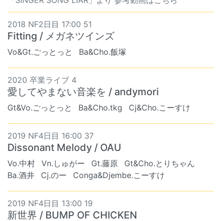
「SINGER SONG LIAR」より 参考動画はこちら
2018 NF2日目 17:00 51
Fitting / メガネツインズ
Vo&Gt.ごっとっと
Ba&Cho.飯塚
2020 卒業ライブ 4
愛してやまない音楽を / andymori
Gt&Vo.ごっとっと
Ba&Cho.tkg
Cj&Cho.こーすけ
2019 NF4日目 16:00 37
Dissonant Melody / OAU
Vo.中村
Vn.しゅがー
Gt.藤原
Gt&Cho.とりちゃん
Ba.酒井
Cj.のー
Conga&Djembe.こーすけ
2019 NF4日目 13:00 19
新世界 / BUMP OF CHICKEN