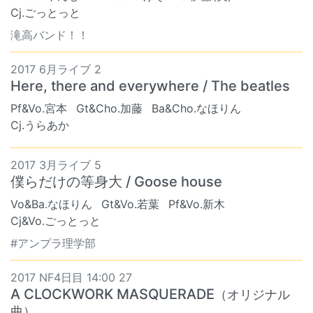
Cj.ごっとっと
滝高バンド！！
2017 6月ライブ 2
Here, there and everywhere / The beatles
Pf&Vo.宮本
Gt&Cho.加藤
Ba&Cho.なほりん
Cj.うらあか
2017 3月ライブ 5
僕らだけの等身大 / Goose house
Vo&Ba.なほりん
Gt&Vo.若葉
Pf&Vo.新木
Cj&Vo.ごっとっと
#アンプラ理学部
2017 NF4日目 14:00 27
A CLOCKWORK MASQUERADE
（オリジナル
曲）