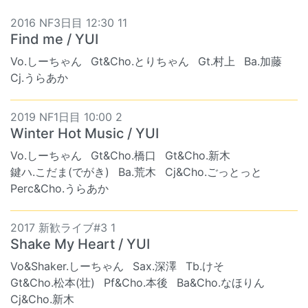
2016 NF3日目 12:30 11
Find me / YUI
Vo.しーちゃん
Gt&Cho.とりちゃん
Gt.村上
Ba.加藤
Cj.うらあか
2019 NF1日目 10:00 2
Winter Hot Music / YUI
Vo.しーちゃん
Gt&Cho.橋口
Gt&Cho.新木
鍵ハ.こだま(でがき)
Ba.荒木
Cj&Cho.ごっとっと
Perc&Cho.うらあか
2017 新歓ライブ#3 1
Shake My Heart / YUI
Vo&Shaker.しーちゃん
Sax.深澤
Tb.けそ
Gt&Cho.松本(壮)
Pf&Cho.本後
Ba&Cho.なほりん
Cj&Cho.新木