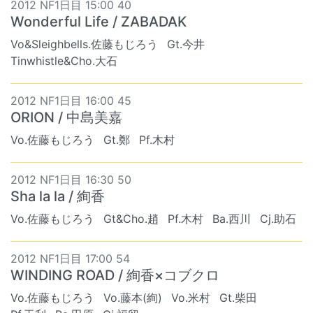
2012 NF1日目 15:00 40
Wonderful Life / ZABADAK
Vo&Sleighbells.佐藤もじろう
Gt.今井
Tinwhistle&Cho.大石
2012 NF1日目 16:00 45
ORION / 中島美嘉
Vo.佐藤もじろう
Gt.鄭
Pf.木村
2012 NF1日目 16:30 50
Sha la la / 絢香
Vo.佐藤もじろう
Gt&Cho.趙
Pf.木村
Ba.西川
Cj.助石
2012 NF1日目 17:00 54
WINDING ROAD / 絢香×コブクロ
Vo.佐藤もじろう
Vo.藤本(絢)
Vo.米村
Gt.柴田