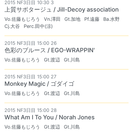
2015 NF3日目 10:30 3
上質サボタージュ / Jill-Decoy association
Vo.佐藤もじろう
Vn.澤田
Gt.加地
Pf.遠藤
Ba.水野
Cj.大谷
Perc.田中(涼)
2015 NF3日目 15:00 26
色彩のブルース / EGO-WRAPPIN'
Vo.佐藤もじろう
Gt.渡辺
Gt.川島
2015 NF3日目 15:00 27
Monkey Magic / ゴダイゴ
Vo.佐藤もじろう
Gt.渡辺
Gt.川島
2015 NF3日目 15:00 28
What Am I To You / Norah Jones
Vo.佐藤もじろう
Gt.渡辺
Gt.川島