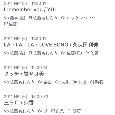
2011 NF4日目 11:30 11
I remember you / YUI
Vo.藤本(亜)
Fl.佐藤もじろう
Gt.ロッケンバッハ
Pf.佐藤
2011 NF2日目 11:30 11
LA・LA・LA・LOVE SONG / 久保田利伸
Vo.佐藤(友)
Fl.佐藤もじろう
Gt.佐藤(聡)
Pf.佐藤
2011 NF2日目 12:00 14
タッチ / 岩崎良美
Vo.佐藤もじろう
Gt.栗山
Gt.永井
Ba.井出
Cj.助石
2011 NF2日目 15:00 33
三日月 / 絢香
Vo.佐藤もじろう
Gt.趙
Pf.白又
Cj.助石