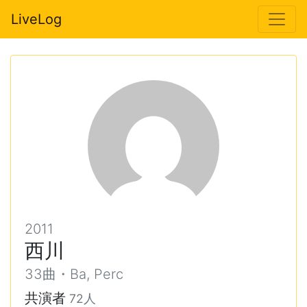
LiveLog
2011
西川
33曲・Ba, Perc
共演者
72人