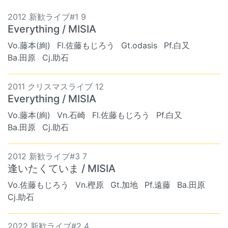
2012 新歓ライブ#1 9
Everything / MISIA
Vo.藤本(絢)
Fl.佐藤もじろう
Gt.odasis
Pf.白又
Ba.田原
Cj.助石
2011 クリスマスライブ 12
Everything / MISIA
Vo.藤本(絢)
Vn.石崎
Fl.佐藤もじろう
Pf.白又
Ba.田原
Cj.助石
2012 新歓ライブ#3 7
逢いたくていま / MISIA
Vo.佐藤もじろう
Vn.樫原
Gt.加地
Pf.遠藤
Ba.田原
Cj.助石
2022 新歓ライブ#2 4