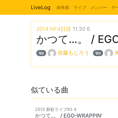
LiveLog
曲検索
ライブ
メンバー
デ
2014 NF4日目
11:30 6
かつて…。 / EGO
佐藤もじろう
Vo
Vn
似ている曲
2013 新歓ライブ#3 4
かつて‥。 / EGO-WRAPPIN'