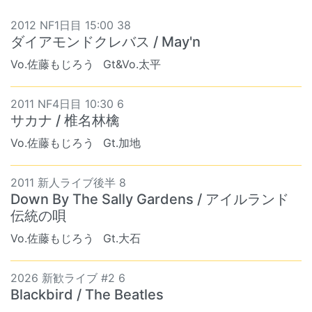
2012 NF1日目 15:00 38
ダイアモンドクレバス / May'n
Vo.佐藤もじろう
Gt&Vo.太平
2011 NF4日目 10:30 6
サカナ / 椎名林檎
Vo.佐藤もじろう
Gt.加地
2011 新人ライブ後半 8
Down By The Sally Gardens / アイルランド
伝統の唄
Vo.佐藤もじろう
Gt.大石
2026 新歓ライブ #2 6
Blackbird / The Beatles