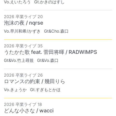
Vo.えいたろう
Gt.かきのはすし
2026 卒業ライブ 20
泡沫の夜 / nqrse
Vo.早川和希/かずき
Gt&Cho.森口
2026 卒業ライブ 35
うたかた歌 feat. 菅田将暉 / RADWIMPS
Gt&Vo.竹上尋規
Gt&Vo.森口
2026 卒業ライブ 26
ロマンスの約束 / 幾田りら
Vo.きょうか
Gt.すぎもとかほ
2026 卒業ライブ 18
どんな小さな / wacci