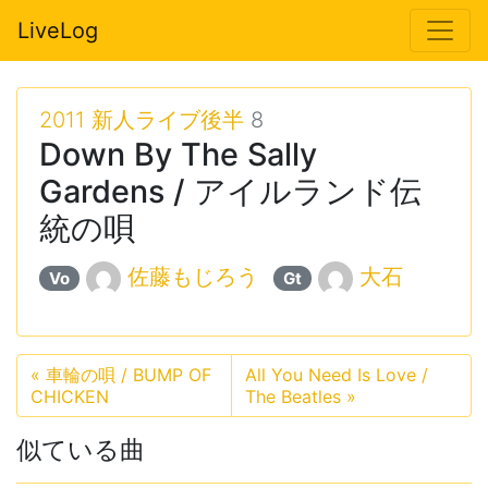
LiveLog
2011 新人ライブ後半
8
Down By The Sally
Gardens / アイルランド伝
統の唄
佐藤もじろう
大石
Vo
Gt
«
車輪の唄 / BUMP OF
All You Need Is Love /
CHICKEN
The Beatles
»
似ている曲