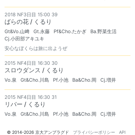
2018 NF3日目 15:00 39
ばらの花 / くるり
Gt&Vo.山﨑
Gt.永藤
Pf&Cho.たかぎ
Ba.野菜生活
Cj.小田部アキユキ
安心なぼくらは旅に出ようぜ
2015 NF4日目 16:30 30
スロウダンス / くるり
Vo.泉
Gt&Cho.川島
Pf.小池
Ba&Cho.岡
Cj.増井
2015 NF4日目 16:30 31
リバー / くるり
Vo.泉
Gt&Cho.川島
Pf.小池
Ba&Cho.岡
Cj.増井
© 2014-2026
京大アンプラグド
プライバシーポリシー
API