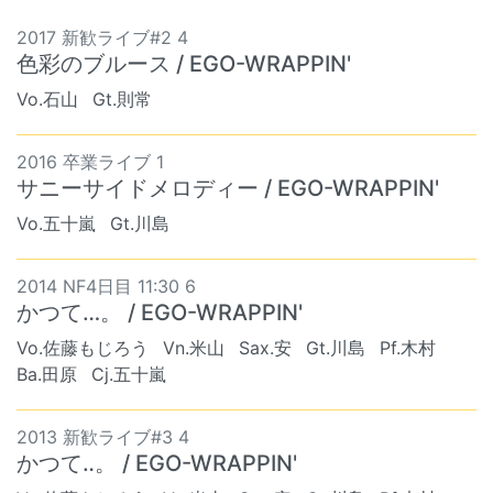
2017 新歓ライブ#2 4
色彩のブルース / EGO-WRAPPIN'
Vo.石山
Gt.則常
2016 卒業ライブ 1
サニーサイドメロディー / EGO-WRAPPIN'
Vo.五十嵐
Gt.川島
2014 NF4日目 11:30 6
かつて…。 / EGO-WRAPPIN'
Vo.佐藤もじろう
Vn.米山
Sax.安
Gt.川島
Pf.木村
Ba.田原
Cj.五十嵐
2013 新歓ライブ#3 4
かつて‥。 / EGO-WRAPPIN'