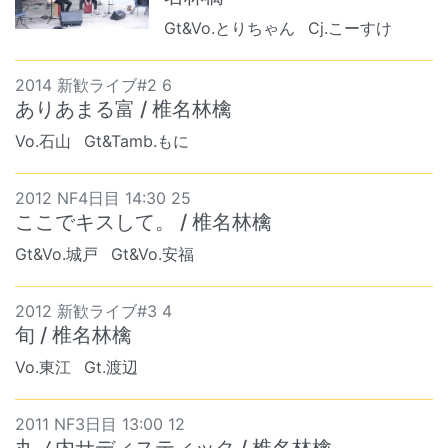
Gt&Vo.とりちゃん
Cj.こーすけ
2014 新歓ライブ#2 6
ありあまる富 / 椎名林檎
Vo.石山
Gt&Tamb.もに
2012 NF4日目 14:30 25
ここでキスして。 / 椎名林檎
Gt&Vo.城戸
Gt&Vo.安福
2012 新歓ライブ#3 4
旬 / 椎名林檎
Vo.東江
Gt.渡辺
2011 NF3日目 13:00 12
丸ノ内サディスティック / 椎名林檎