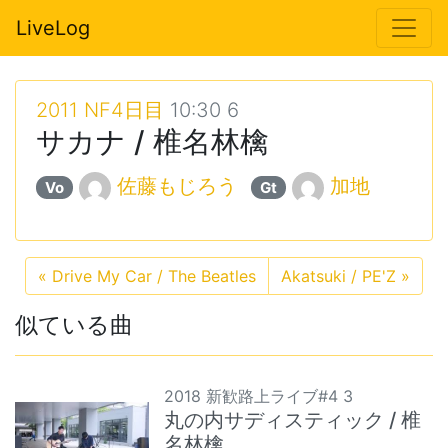
LiveLog
2011 NF4日目
10:30 6
サカナ / 椎名林檎
佐藤もじろう
加地
Vo
Gt
«
Drive My Car / The Beatles
Akatsuki / PE'Z
»
似ている曲
2018 新歓路上ライブ#4 3
丸の内サディスティック / 椎
名林檎