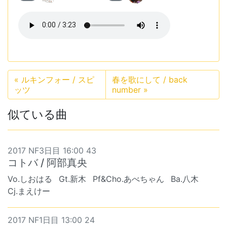
«
ルキンフォー / スピ
春を歌にして / back
ッツ
number
»
似ている曲
2017 NF3日目 16:00 43
コトバ / 阿部真央
Vo.しおはる
Gt.新木
Pf&Cho.あべちゃん
Ba.八木
Cj.まえけー
2017 NF1日目 13:00 24