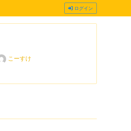
ログイン
こーすけ