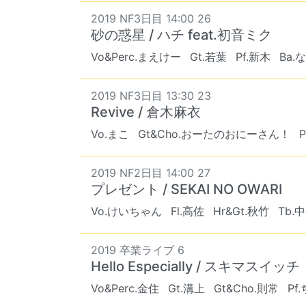
2019 NF3日目 14:00 26
砂の惑星 / ハチ feat.初音ミク
Vo&Perc.まえけー
Gt.若葉
Pf.新木
Ba.
2019 NF3日目 13:30 23
Revive / 倉木麻衣
Vo.まこ
Gt&Cho.おーたのおにーさん！
2019 NF2日目 14:00 27
プレゼント / SEKAI NO OWARI
Vo.けいちゃん
Fl.高佐
Hr&Gt.秋竹
Tb.
2019 卒業ライブ 6
Hello Especially / スキマスイッチ
Vo&Perc.金住
Gt.溝上
Gt&Cho.則常
Pf