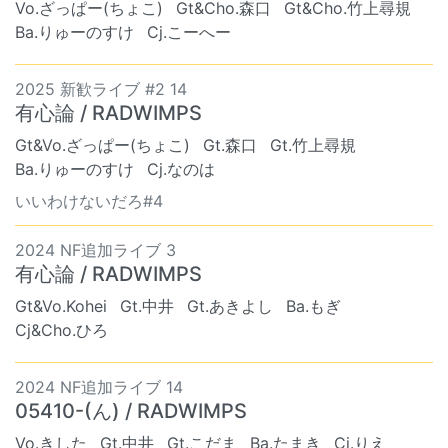
Vo.ざっぱー(ちょこ)
Gt&Cho.森口
Gt&Cho.竹上尋規
Ba.りゅーのすけ
Cj.こーへー
2025 新歓ライブ #2 14
有心論 / RADWIMPS
Gt&Vo.ざっぱー(ちょこ)
Gt.森口
Gt.竹上尋規
Ba.りゅーのすけ
Cj.なのは
いいわけないだろ#4
2024 NF追加ライブ 3
有心論 / RADWIMPS
Gt&Vo.Kohei
Gt.中井
Gt.あきよし
Ba.もぎ
Cj&Cho.ひろ
2024 NF追加ライブ 14
05410-(ん) / RADWIMPS
Vo.きした
Gt.中井
Gt.こだま
Ba.たまき
Cj.りえ