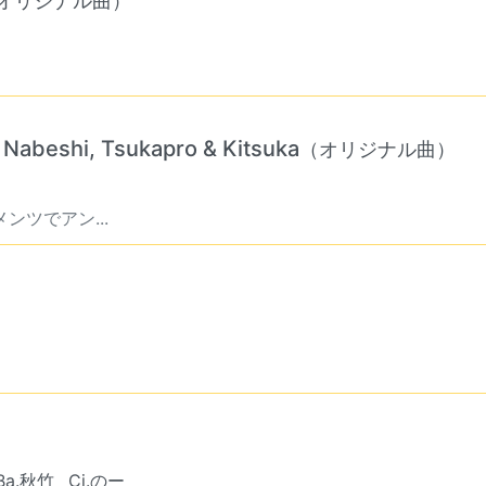
オリジナル曲）
 Nabeshi, Tsukapro & Kitsuka
（オリジナル曲）
ンツでアン...
Ba.秋竹
Cj.のー