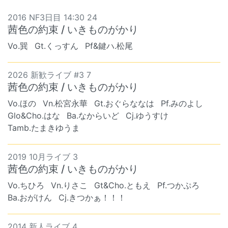
2016 NF3日目 14:30 24
茜色の約束 / いきものがかり
Vo.巽
Gt.くっすん
Pf&鍵ハ.松尾
2026 新歓ライブ #3 7
茜色の約束 / いきものがかり
Vo.ほの
Vn.松宮永華
Gt.おぐらななは
Pf.みのよし
Glo&Cho.はな
Ba.なからいど
Cj.ゆうすけ
Tamb.たまきゆうま
2019 10月ライブ 3
茜色の約束 / いきものがかり
Vo.ちひろ
Vn.りさこ
Gt&Cho.ともえ
Pf.つかぷろ
Ba.おがけん
Cj.きつかぁ！！！
2014 新人ライブ 4