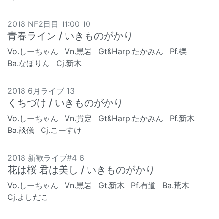
2018 NF2日目 11:00 10
青春ライン / いきものがかり
Vo.しーちゃん
Vn.黒岩
Gt&Harp.たかみん
Pf.櫟
Ba.なほりん
Cj.新木
2018 6月ライブ 13
くちづけ / いきものがかり
Vo.しーちゃん
Vn.貫定
Gt&Harp.たかみん
Pf.新木
Ba.談儀
Cj.こーすけ
2018 新歓ライブ#4 6
花は桜 君は美し / いきものがかり
Vo.しーちゃん
Vn.黒岩
Gt.新木
Pf.有道
Ba.荒木
Cj.よしだこ