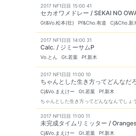
2017 NF1日目 15:00 41
セカオワメドレー / SEKAI NO OWA
Gt&Vo.松本(壮)
Pf&Cho.有道
Cj&Cho.新
2017 NF1日目 14:00 31
Calc. / ジミーサムP
Vo.とん
Gt.若葉
Pf.新木
2017 NF1日目 11:00 10
ちゃんとした生き方ってどんなだろう
Cj&Vo.まえけー
Gt.若葉
Pf.新木
ちゃんとした生き方ってどんななんでしょ
2017 NF1日目 11:00 11
未完成タイムリミッター / Oranges
Cj&Vo.まえけー
Gt.若葉
Pf.新木