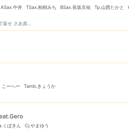
ASax.中井
TSax.柏樹みち
BSax.長坂京祐
Tp.山西たかと
せ さあ貪...
こーへー
Tamb.きょうか
at.Gero
a.くぼきん
Cj.やまゆう