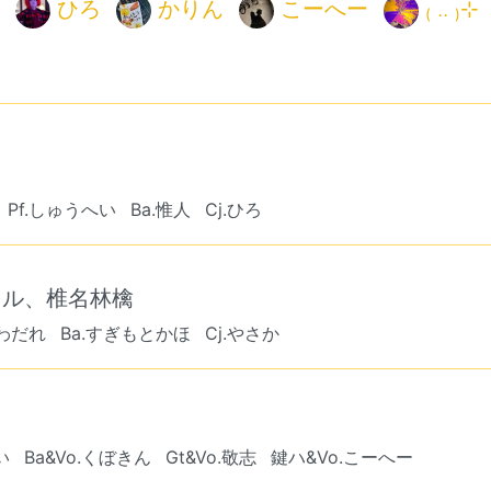
ひろ
かりん
こーへー
₍ .. ₎⊹
Pf.しゅうへい
Ba.惟人
Cj.ひろ
カル、椎名林檎
いわだれ
Ba.すぎもとかほ
Cj.やさか
い
Ba&Vo.くぼきん
Gt&Vo.敬志
鍵ハ&Vo.こーへー