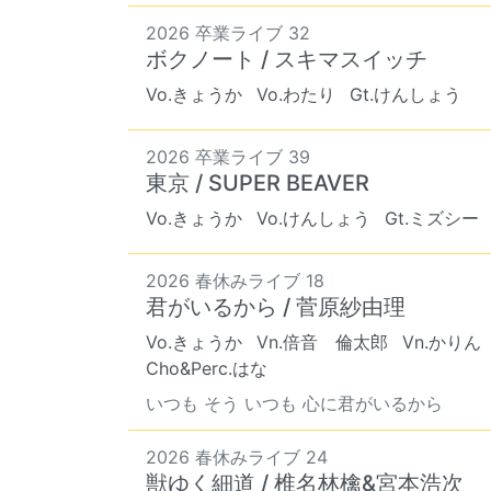
2026 卒業ライブ 32
ボクノート / スキマスイッチ
Vo.きょうか
Vo.わたり
Gt.けんしょう
2026 卒業ライブ 39
東京 / SUPER BEAVER
Vo.きょうか
Vo.けんしょう
Gt.ミズシー
2026 春休みライブ 18
君がいるから / 菅原紗由理
Vo.きょうか
Vn.倍音 倫太郎
Vn.かりん
Cho&Perc.はな
いつも そう いつも 心に君がいるから
2026 春休みライブ 24
獣ゆく細道 / 椎名林檎&宮本浩次