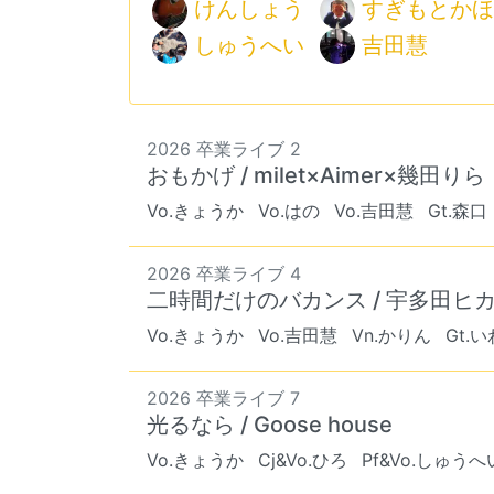
けんしょう
すぎもとかほ
しゅうへい
吉田慧
2026 卒業ライブ 2
おもかげ / milet×Aimer×幾田りら
Vo.きょうか
Vo.はの
Vo.吉田慧
Gt.森口
2026 卒業ライブ 4
二時間だけのバカンス / 宇多田ヒ
Vo.きょうか
Vo.吉田慧
Vn.かりん
Gt.
2026 卒業ライブ 7
光るなら / Goose house
Vo.きょうか
Cj&Vo.ひろ
Pf&Vo.しゅうへ