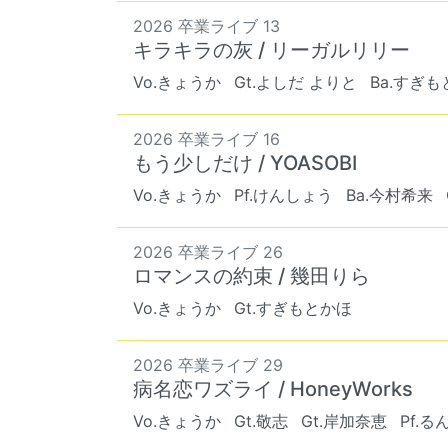
2026 卒業ライブ 13
キラキラの灰 / リーガルリリー
Vo.きょうか
Gt.よしだ よりと
Ba.すぎ
2026 卒業ライブ 16
もう少しだけ / YOASOBI
Vo.きょうか
Pf.けんしょう
Ba.今村希来
2026 卒業ライブ 26
ロマンスの約束 / 幾田りら
Vo.きょうか
Gt.すぎもとかほ
2026 卒業ライブ 29
病名恋ワズライ / HoneyWorks
Vo.きょうか
Gt.敬志
Gt.岸加奈恵
Pf.る