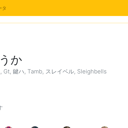
ータ
うか
 Gt, 鍵ハ, Tamb, スレイベル, Sleighbells
す