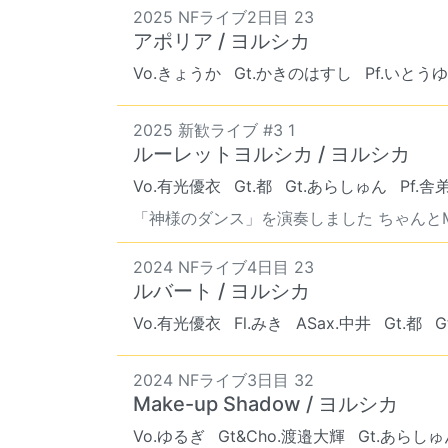
2025 NFライブ2日目 23
アポリア / ヨルシカ
Vo.きょうか
Gt.かきのはすし
Pf.いとう
2025 新歓ライブ #3 1
ルーレットヨルシカ / ヨルシカ
Vo.有光優衣
Gt.都
Gt.あらしゅん
Pf.舎
「神様のダンス」を演奏しました ちゃんとMCし
2024 NFライブ4日目 23
ルバート / ヨルシカ
Vo.有光優衣
Fl.みき
ASax.中井
Gt.都
G
2024 NFライブ3日目 32
Make-up Shadow / ヨルシカ
Vo.ゆるぎ
Gt&Cho.渡邉大輝
Gt.あらしゅ