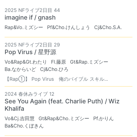
2025 NFライブ2日目 44
imagine if / gnash
Rap&Vo.ミズシー
Pf&Cho.けんしょう
Cj&Cho.S.A.
2025 NFライブ2日目 29
Pop Virus / 星野源
Vo&Rap&Gt.わたり
Fl.藤原
Gt&Rap.ミズシー
Ba.なからいど
Cj&Cho.ひろ
【Rap①】 Pop Virus 俺のバイブル スキル...
2024 春休みライブ 12
See You Again (feat. Charlie Puth) / Wiz
Khalifa
Vo&Cj.吉田慧
Gt&Rap&Cho.ミズシー
Pf.かりん
Ba&Cho.くぼきん