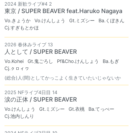
2024 新歓ライブ#4 2
東京 / SUPER BEAVER feat.Haruko Nagaya
Vo.きょうか
Vo.けんしょう
Gt.ミズシー
Ba.くぼきん
Cj.すぎもとかほ
2026 春休みライブ 13
人として / SUPER BEAVER
Vo.Kohei
Gt.鬼ごろし
Pf&Cho.けんしょう
Ba.もぎ
Cj.ㇰㇿィヮ
(総合)人(間)としてかっこよく生きていたいじゃないか
2025 NFライブ4日目 14
涙の正体 / SUPER BEAVER
Vo.けんしょう
Gt.ミズシー
Gt.衣桃
Ba.てっぺー
Cj.池内しんり
2024 NFライブ3日目 10