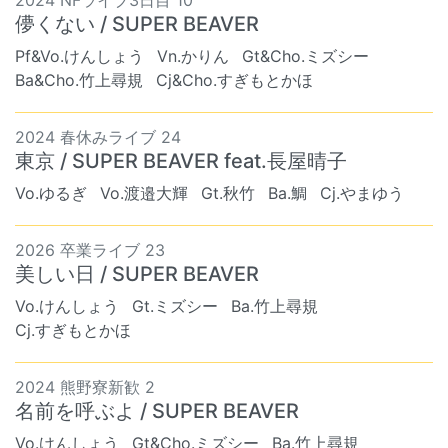
儚くない / SUPER BEAVER
Pf&Vo.けんしょう
Vn.かりん
Gt&Cho.ミズシー
Ba&Cho.竹上尋規
Cj&Cho.すぎもとかほ
2024 春休みライブ 24
東京 / SUPER BEAVER feat.長屋晴子
Vo.ゆるぎ
Vo.渡邉大輝
Gt.秋竹
Ba.鯛
Cj.やまゆう
2026 卒業ライブ 23
美しい日 / SUPER BEAVER
Vo.けんしょう
Gt.ミズシー
Ba.竹上尋規
Cj.すぎもとかほ
2024 熊野寮新歓 2
名前を呼ぶよ / SUPER BEAVER
Vo.けんしょう
Gt&Cho.ミズシー
Ba.竹上尋規